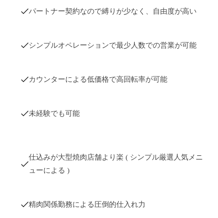
パートナー契約なので縛りが少なく、自由度が高い
シンプルオペレーションで最少人数での営業が可能
カウンターによる低価格で高回転率が可能
未経験でも可能
仕込みが大型焼肉店舗より楽 ( シンプル厳選人気メニ
ューによる )
精肉関係勤務による圧倒的仕入れ力