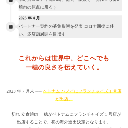
焼肉の原点に戻る )
2023 年 4 月
パートナー契約の募集形態を発表 コロナ回復に伴
い、多店舗展開を目指す
これからは世界中、どこへでも
一穂の良さを伝えていく。
2023 年 7 月末 ──
ベトナム ハノイにフランチャイズ 1 号店
が出店。
一切れ 立食焼肉 一穂がベトナムにフランチャイズ 1 号店が
出店することで、初の海外進出決定となります。