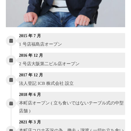
2015 年 7 月
1 号店福島店オープン
2016 年 12 月
2 号店大阪第二ビル店オープン
2017 年 12 月
法人登記 ICB 株式会社 設立
2018 年 6 月
本町店オープン ( 立ち食いではないテーブル式の中型
店舗 )
2021 年 3 月
本町店コロナ不況の為、撤去・譲渡 ( 一切れ立ち食い